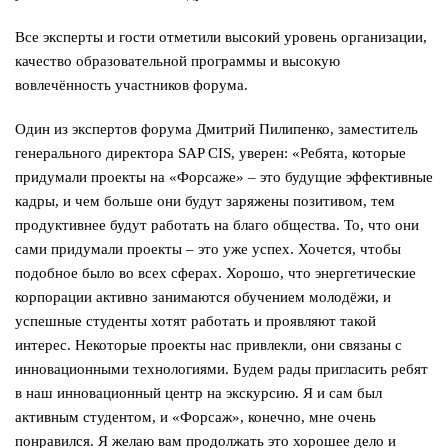
Все эксперты и гости отметили высокий уровень организации,
качество образовательной программы и высокую
вовлечённость участников форума.
Один из экспертов форума Дмитрий Пилипенко, заместитель
генерального директора SAP CIS, уверен: «Ребята, которые
придумали проекты на «Форсаже» – это будущие эффективные
кадры, и чем больше они будут заряжены позитивом, тем
продуктивнее будут работать на благо общества. То, что они
сами придумали проекты – это уже успех. Хочется, чтобы
подобное было во всех сферах. Хорошо, что энергетические
корпорации активно занимаются обучением молодёжи, и
успешные студенты хотят работать и проявляют такой
интерес. Некоторые проекты нас привлекли, они связаны с
инновационными технологиями. Будем рады пригласить ребят
в наш инновационный центр на экскурсию. Я и сам был
активным студентом, и «Форсаж», конечно, мне очень
понравился. Я желаю вам продолжать это хорошее дело и