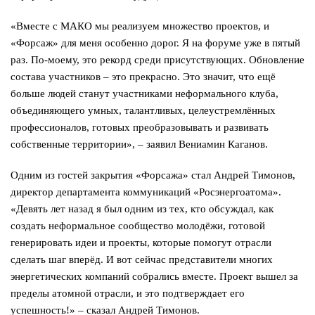
«Вместе с МАКО мы реализуем множество проектов, и
«Форсаж» для меня особенно дорог. Я на форуме уже в пятый
раз. По-моему, это рекорд среди присутствующих. Обновление
состава участников – это прекрасно. Это значит, что ещё
больше людей станут участниками неформального клуба,
объединяющего умных, талантливых, целеустремлённых
профессионалов, готовых преобразовывать и развивать
собственные территории», – заявил Вениамин Каганов.
Одним из гостей закрытия «Форсажа» стал Андрей Тимонов,
директор департамента коммуникаций «Росэнергоатома».
«Девять лет назад я был одним из тех, кто обсуждал, как
создать неформальное сообщество молодёжи, готовой
генерировать идеи и проекты, которые помогут отрасли
сделать шаг вперёд. И вот сейчас представители многих
энергетических компаний собрались вместе. Проект вышел за
пределы атомной отрасли, и это подтверждает его
успешность!» – сказал Андрей Тимонов.